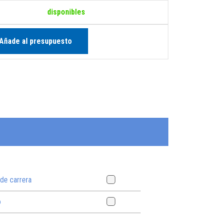
disponibles
Añade al presupuesto
 de carrera
o