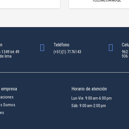
ón
Teléfono
Celu
o 1349 Int 49
(+51)(1) 7176143
962
de lima
936
a empresa
Horario de atención
icaciones
Lun-Vie: 9:00 am-6:00 pm
es Somos
Sáb: 9:00 am-2:00 pm
res