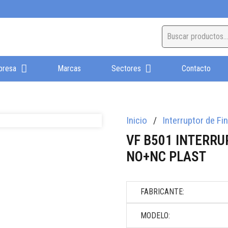
presa
Marcas
Sectores
Contacto
Inicio
/
Interruptor de Fi
VF B501 INTERRU
NO+NC PLAST
FABRICANTE:
MODELO: