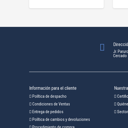
Direcci
Jr. Parur
Cercado 
Información para el cliente
Nuestr
Política de despacho
Certif
Condiciones de Ventas
Quién
Entrega de pedidos
Secto
Política de cambios y devoluciones
Procedimiento de compra