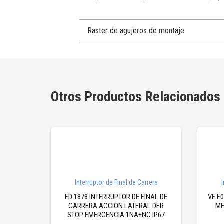
Raster de agujeros de montaje
Otros Productos Relacionados
Interruptor de Final de Carrera
I
FD 1878 INTERRUPTOR DE FINAL DE
VF F
CARRERA ACCION LATERAL DER
ME
STOP EMERGENCIA 1NA+NC IP67