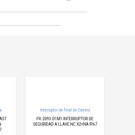
ra
Interruptor de Final de Carrera
LAST
FR-2093-D1M1 INTERRUPTOR DE
N
SEGURIDAD A LLAVE NC X2+NA IP67
7