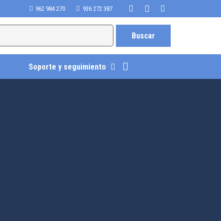
962 984 270
936 272 387
Soporte y seguimiento