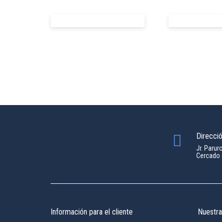
Direcci
Jr. Parur
Cercado 
Información para el cliente
Nuestr