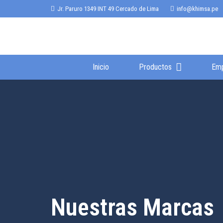
Jr. Paruro 1349 INT 49 Cercado de Lima
info@khimsa.pe
Inicio
Productos
Em
Nuestras Marcas