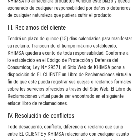
KHIMSA no almacenará productos vencido este plazo y queda
exonerado de cualquier responsabilidad por daños o deterioros
de cualquier naturaleza que pudiera sufrir el producto.
III. Reclamos del cliente
Tendrá un plazo de quince (15) días calendarios para manifestar
su reclamo. Transcurrido el tiempo máximo establecido,
KHIMSA quedará exento de toda responsabilidad. Conforme a
lo establecido en el Código de Protección y Defensa del
Consumidor, Ley N.º 29571, el Sitio Web de KHIMSA pone a
disposición de EL CLIENTE un Libro de Reclamaciones virtual a
fin de que este pueda registrar sus quejas o reclamos formales
sobre los servicios ofrecidos a través del Sitio Web. El Libro de
Reclamaciones virtual puede ser encontrado en el siguiente
enlace: libro de reclamaciones.
IV. Resolución de conflictos
Todo desacuerdo, conflicto, diferencia o reclamo que surja
entre EL CLIENTE y KHIMSA relacionado con cualquier asunto