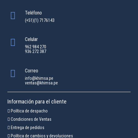
Teléfono
(+51)(1) 7176143
Celular
962 984 270
936 272 387
Correo
info@khimsa.pe
ventas@khimsa.pe
Información para el cliente
Política de despacho
Condiciones de Ventas
Entrega de pedidos
Política de cambios y devoluciones