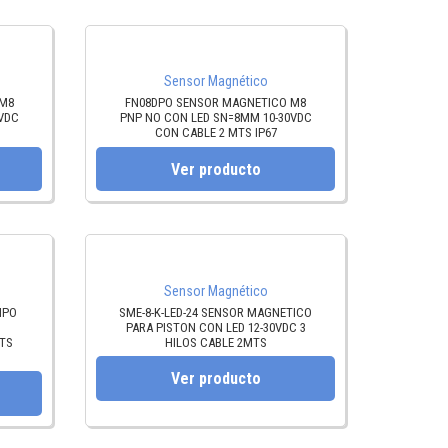
Sensor Magnético
 M8
FN08DPO SENSOR MAGNETICO M8
VDC
PNP NO CON LED SN=8MM 10-30VDC
CON CABLE 2 MTS IP67
Ver producto
Sensor Magnético
IPO
SME-8-K-LED-24 SENSOR MAGNETICO
PARA PISTON CON LED 12-30VDC 3
MTS
HILOS CABLE 2MTS
Ver producto