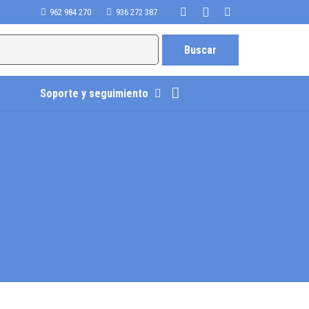
962 984 270
936 272 387
Soporte y seguimiento