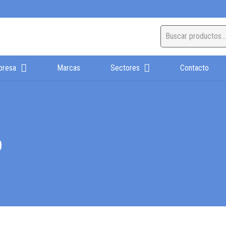
presa
Marcas
Sectores
Contacto
o