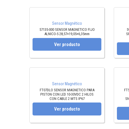
Sensor Magnético
57135-000 SENSOR MAGNETICO FIJO
5
ALNICO-5 28,57×19,05×6,35mm
S
Ver producto
Sensor Magnético
FT07DLO SENSOR MAGNETICO PARA
FT
PISTON CON LED 10-30VDC 2 HILOS
CON CABLE 2 MTS IP67
SN
Ver producto