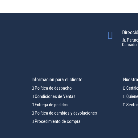
Direcci
Jr. Parur
Cercado 
Información para el cliente
Nuestr
Política de despacho
Certif
Condiciones de Ventas
Quién
Entrega de pedidos
Secto
Política de cambios y devoluciones
Procedimiento de compra