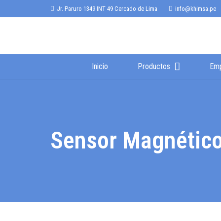
Jr. Paruro 1349 INT 49 Cercado de Lima
info@khimsa.pe
Inicio
Productos
Em
Sensor Magnétic