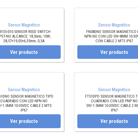
Sensor Magnético
Sensor Magnético
9135-010 SENSOR REED SWITCH
FN08DNO SENSOR MAGNETICO
PST-NO ALCANCE: 18,5mm; 10W;
NPN NO CON LED SN=8MM 10-30
28,57×19,05×6,35mm; 0,5A
CON CABLE 2 MTS IP67
Ver producto
Ver producto
Sensor Magnético
Sensor Magnético
51DNO SENSOR MAGNETICO TIPO
FT51DPO SENSOR MAGNETICO T
CUADRADO CON LED NPN NO
CUADRADO CON LED PNP NO
=1.5MM 10-30VDC CABLE 2 MTS
SN=1.5MM 10-30VDC CABLE 2 
IP67
IP67
Ver producto
Ver producto