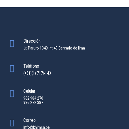
Dirección
Jr. Paruro 1349 Int 49 Cercado de lima
Teléfono
(+51)(1) 7176143
Celular
962 984 270
936 272 387
Correo
info@khimsa.pe