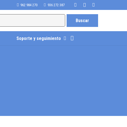
962 984 270
936 272 387
Soporte y seguimiento