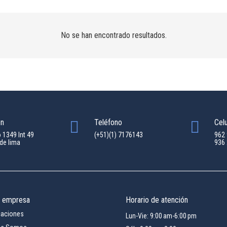
No se han encontrado resultados.
ón
Teléfono
Celu
o 1349 Int 49
(+51)(1) 7176143
962
de lima
936
a empresa
Horario de atención
icaciones
Lun-Vie: 9:00 am-6:00 pm