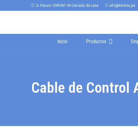
Jr. Paruro 1349 INT 49 Cercado de Lima
info@khimsa.pe
Inicio
Productos
Em
Cable de Control 