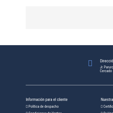
Direcci
Jr. Parur
Cercado 
Información para el cliente
Nuestr
Política de despacho
Certif