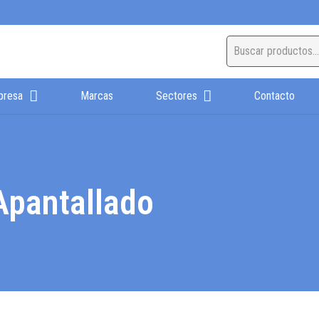
presa
Marcas
Sectores
Contacto
Apantallado