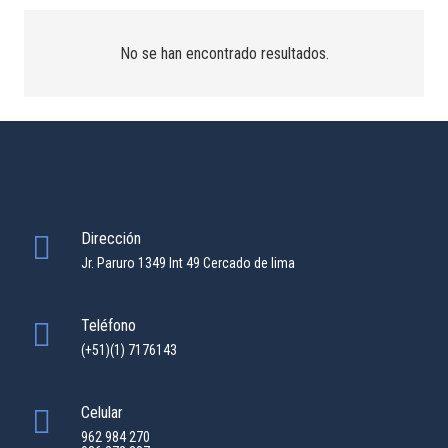
No se han encontrado resultados.
Dirección
Jr. Paruro 1349 Int 49 Cercado de lima
Teléfono
(+51)(1) 7176143
Celular
962 984 270