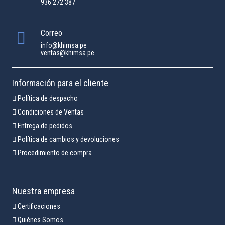
936 272 387
Correo
info@khimsa.pe
ventas@khimsa.pe
Información para el cliente
Política de despacho
Condiciones de Ventas
Entrega de pedidos
Política de cambios y devoluciones
Procedimiento de compra
Nuestra empresa
Certificaciones
Quiénes Somos