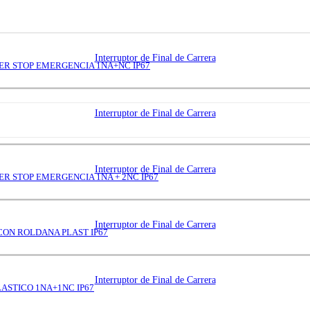
Interruptor de Final de Carrera
ER STOP EMERGENCIA 1NA+NC IP67
Interruptor de Final de Carrera
Interruptor de Final de Carrera
R STOP EMERGENCIA 1NA + 2NC IP67
Interruptor de Final de Carrera
 CON ROLDANA PLAST IP67
Interruptor de Final de Carrera
ASTICO 1NA+1NC IP67