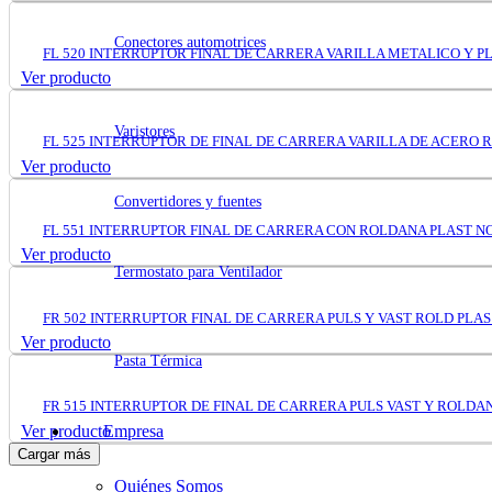
Conectores automotrices
FL 520 INTERRUPTOR FINAL DE CARRERA VARILLA METALICO Y PL
Ver producto
Varistores
FL 525 INTERRUPTOR DE FINAL DE CARRERA VARILLA DE ACERO R
Ver producto
Convertidores y fuentes
FL 551 INTERRUPTOR FINAL DE CARRERA CON ROLDANA PLAST NO
Ver producto
Termostato para Ventilador
FR 502 INTERRUPTOR FINAL DE CARRERA PULS Y VAST ROLD PLAS 1
Ver producto
Pasta Térmica
FR 515 INTERRUPTOR DE FINAL DE CARRERA PULS VAST Y ROLDAN
Ver producto
Empresa
Cargar más
Quiénes Somos