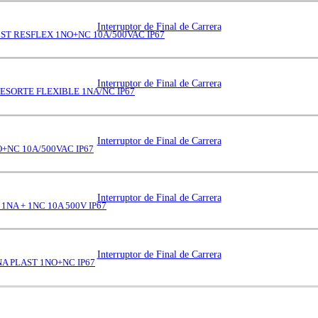
Interruptor de Final de Carrera
ST RESFLEX 1NO+NC 10A/500VAC IP67
Interruptor de Final de Carrera
ESORTE FLEXIBLE 1NA/NC IP67
Interruptor de Final de Carrera
+NC 10A/500VAC IP67
Interruptor de Final de Carrera
NA + 1NC 10A 500V IP67
Interruptor de Final de Carrera
A PLAST 1NO+NC IP67