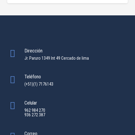
Dirección
Jr. Paruro 1349 Int 49 Cercado de lima
Teléfono
(+51)(1) 7176143
Celular
962 984 270
936 272 387
Correo