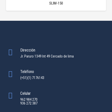
SLIM-150
Dirección
Jr. Paruro 1349 Int 49 Cercado de lima
Teléfono
(+51)(1) 7176143
Celular
962 984 270
936 272 387