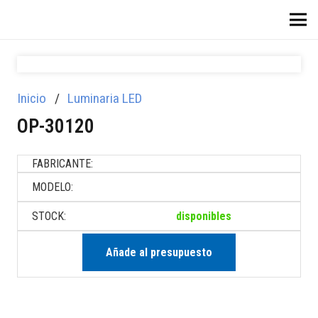
Inicio
/
Luminaria LED
OP-30120
FABRICANTE:
MODELO:
STOCK:
disponibles
Añade al presupuesto