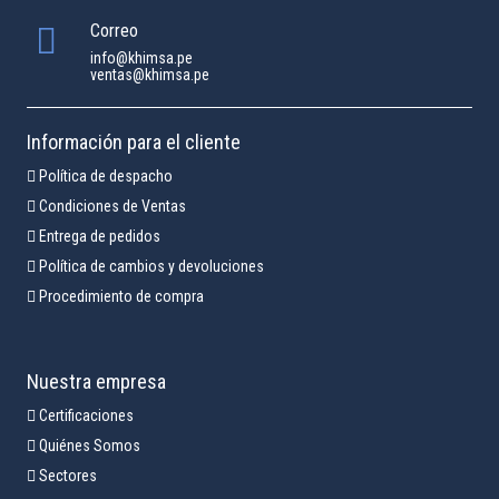
Correo
info@khimsa.pe
ventas@khimsa.pe
Información para el cliente
Política de despacho
Condiciones de Ventas
Entrega de pedidos
Política de cambios y devoluciones
Procedimiento de compra
Nuestra empresa
Certificaciones
Quiénes Somos
Sectores