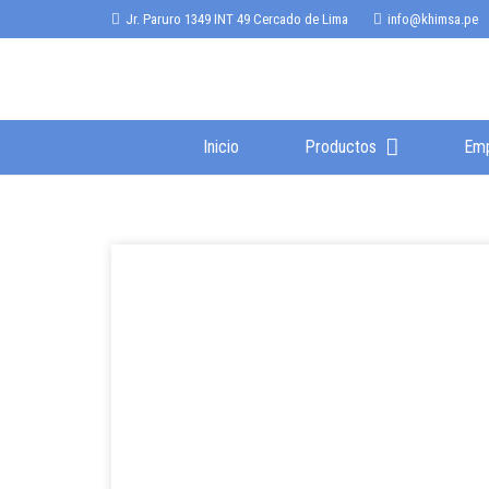
Jr. Paruro 1349 INT 49 Cercado de Lima
info@khimsa.pe
Inicio
Productos
Em