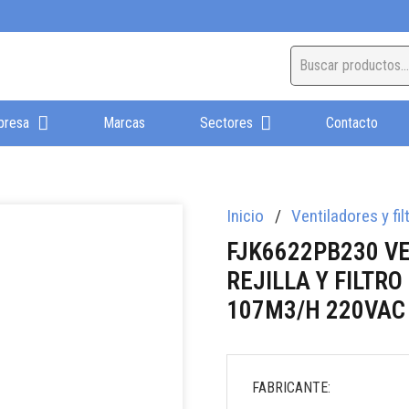
presa
Marcas
Sectores
Contacto
Inicio
/
Ventiladores y fil
FJK6622PB230 V
REJILLA Y FILTR
107M3/H 220VAC
FABRICANTE: