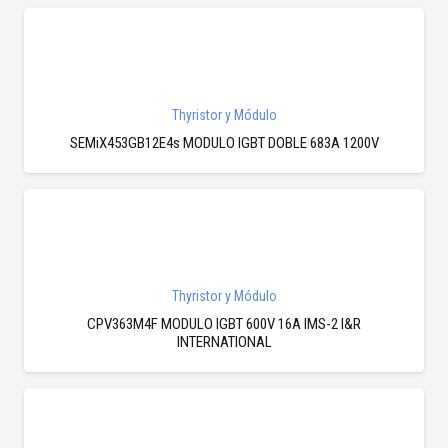
Thyristor y Módulo
SEMiX453GB12E4s MODULO IGBT DOBLE 683A 1200V
Thyristor y Módulo
CPV363M4F MODULO IGBT 600V 16A IMS-2 I&R
INTERNATIONAL