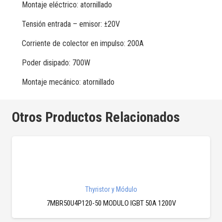
Montaje eléctrico: atornillado
Tensión entrada – emisor: ±20V
Corriente de colector en impulso: 200A
Poder disipado: 700W
Montaje mecánico: atornillado
Otros Productos Relacionados
Thyristor y Módulo
7MBR50U4P120-50 MODULO IGBT 50A 1200V