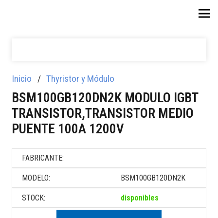
Inicio
/
Thyristor y Módulo
BSM100GB120DN2K MODULO IGBT
TRANSISTOR,TRANSISTOR MEDIO
PUENTE 100A 1200V
FABRICANTE:
MODELO:
BSM100GB120DN2K
STOCK:
disponibles