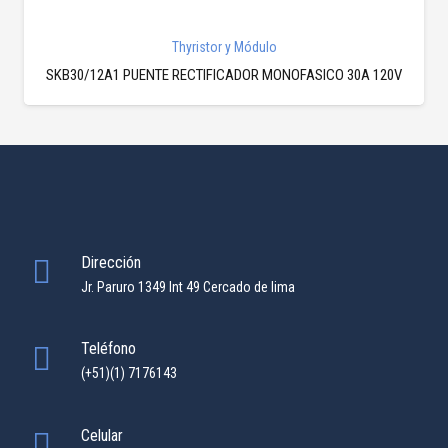
Thyristor y Módulo
SKB30/12A1 PUENTE RECTIFICADOR MONOFASICO 30A 120V
Dirección
Jr. Paruro 1349 Int 49 Cercado de lima
Teléfono
(+51)(1) 7176143
Celular