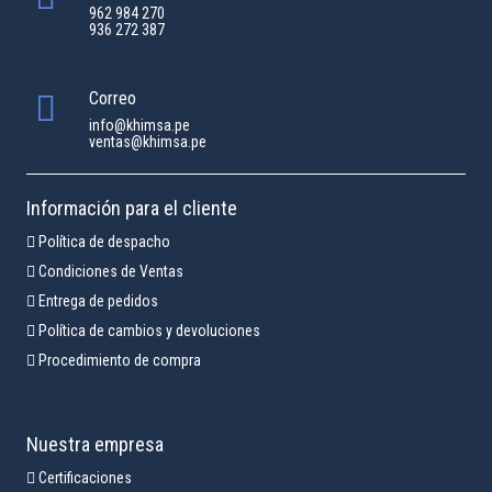
962 984 270
936 272 387
Correo
info@khimsa.pe
ventas@khimsa.pe
Información para el cliente
Política de despacho
Condiciones de Ventas
Entrega de pedidos
Política de cambios y devoluciones
Procedimiento de compra
Nuestra empresa
Certificaciones