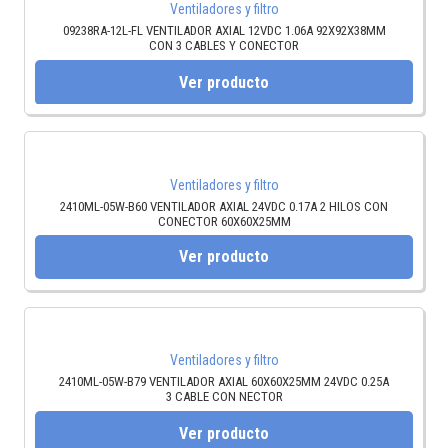
Ventiladores y filtro
09238RA-12L-FL VENTILADOR AXIAL 12VDC 1.06A 92X92X38MM
CON 3 CABLES Y CONECTOR
Ver producto
Ventiladores y filtro
2410ML-05W-B60 VENTILADOR AXIAL 24VDC 0.17A 2 HILOS CON
CONECTOR 60X60X25MM
Ver producto
Ventiladores y filtro
2410ML-05W-B79 VENTILADOR AXIAL 60X60X25MM 24VDC 0.25A
3 CABLE CON NECTOR
Ver producto