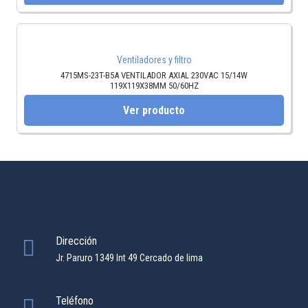
Ventiladores y filtro
4715MS-23T-B5A VENTILADOR AXIAL 230VAC 15/14W
119X119X38MM 50/60HZ
Ver producto
Dirección
Jr. Paruro 1349 Int 49 Cercado de lima
Teléfono