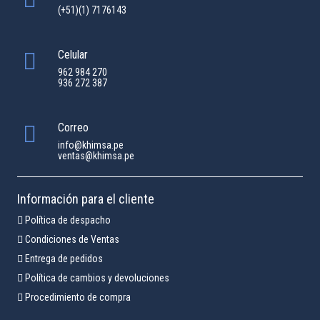
(+51)(1) 7176143
Celular
962 984 270
936 272 387
Correo
info@khimsa.pe
ventas@khimsa.pe
Información para el cliente
Política de despacho
Condiciones de Ventas
Entrega de pedidos
Política de cambios y devoluciones
Procedimiento de compra