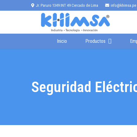
Jr. Paruro 1349 INT 49 Cercado de Lima
info@khimsa.pe
Inicio
Productos
Em
Seguridad Eléctric