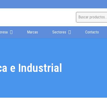
presa
Marcas
Sectores
Contacto
a e Industrial