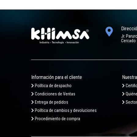
Direcci
Jr. Parur
Cercado 
Información para el cliente
Nuestr
Política de despacho
Certif
Condiciones de Ventas
Quién
Entrega de pedidos
Secto
Política de cambios y devoluciones
Procedimiento de compra