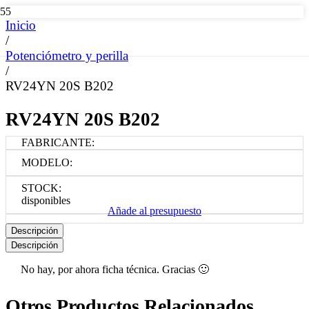
Inicio
/
Potenciómetro y perilla
/
RV24YN 20S B202
RV24YN 20S B202
FABRICANTE:
MODELO:
STOCK:
disponibles
Añade al presupuesto
Descripción
Descripción
No hay, por ahora ficha técnica. Gracias 🙂
Otros Productos Relacionados