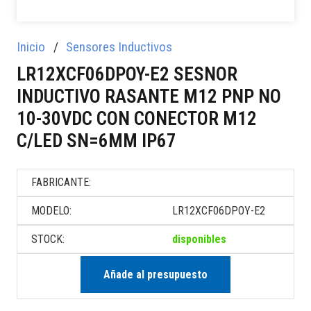
Inicio
/
Sensores Inductivos
LR12XCF06DPOY-E2 SESNOR
INDUCTIVO RASANTE M12 PNP NO
10-30VDC CON CONECTOR M12
C/LED SN=6MM IP67
FABRICANTE:
MODELO:
LR12XCF06DPOY-E2
STOCK:
disponibles
Añade al presupuesto