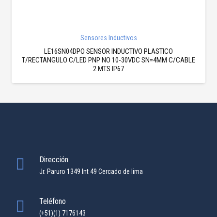
Sensores Inductivos
LE16SN04DPO SENSOR INDUCTIVO PLASTICO
T/RECTANGULO C/LED PNP NO 10-30VDC SN=4MM C/CABLE
2 MTS IP67
Dirección
Jr. Paruro 1349 Int 49 Cercado de lima
Teléfono
(+51)(1) 7176143