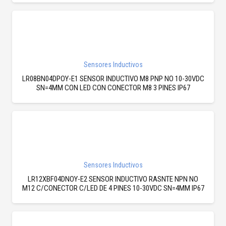
Sensores Inductivos
LR08BN04DPOY-E1 SENSOR INDUCTIVO M8 PNP NO 10-30VDC
SN=4MM CON LED CON CONECTOR M8 3 PINES IP67
Sensores Inductivos
LR12XBF04DNOY-E2 SENSOR INDUCTIVO RASNTE NPN NO
M12 C/CONECTOR C/LED DE 4 PINES 10-30VDC SN=4MM IP67