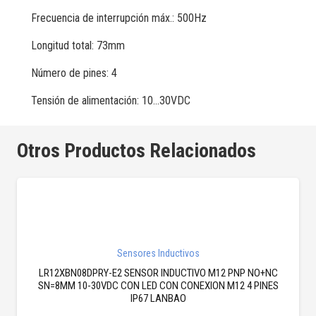
Frecuencia de interrupción máx.: 500Hz
Longitud total: 73mm
Número de pines: 4
Tensión de alimentación: 10…30VDC
Otros Productos Relacionados
Sensores Inductivos
LR12XBN08DPRY-E2 SENSOR INDUCTIVO M12 PNP NO+NC
SN=8MM 10-30VDC CON LED CON CONEXION M12 4 PINES
IP67 LANBAO