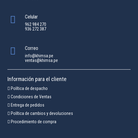
Celular
962 984 270
936 272 387
Correo
info@khimsa.pe
ventas@khimsa.pe
Información para el cliente
Política de despacho
Condiciones de Ventas
Entrega de pedidos
Política de cambios y devoluciones
Procedimiento de compra