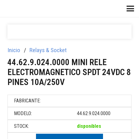
Inicio
/
Relays & Socket
44.62.9.024.0000 MINI RELE
ELECTROMAGNETICO SPDT 24VDC 8
PINES 10A/250V
FABRICANTE:
MODELO:
44.62.9.024.0000
STOCK:
disponibles