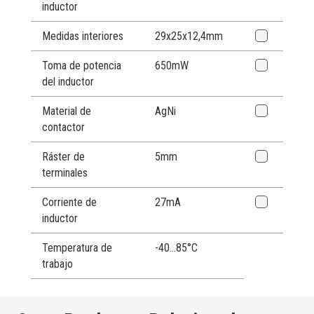
inductor
Medidas interiores
29x25x12,4mm
Toma de potencia
650mW
del inductor
Material de
AgNi
contactor
Ráster de
5mm
terminales
Corriente de
27mA
inductor
Temperatura de
-40…85°C
trabajo