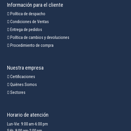
Información para el cliente
Política de despacho
Condiciones de Ventas
Entrega de pedidos
Política de cambios y devoluciones
Procedimiento de compra
Nuestra empresa
Certificaciones
Quiénes Somos
Sectores
Horario de atención
Lun-Vie: 9:00 am-6:00 pm
Sáb: 9:00 am-2:00 pm