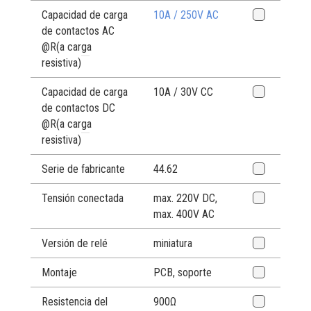
Capacidad de carga
10A / 250V AC
de contactos AC
@R
(a carga
resistiva)
Capacidad de carga
10A / 30V CC
de contactos DC
@R
(a carga
resistiva)
Serie de fabricante
44.62
Tensión conectada
max. 220V DC,
max. 400V AC
Versión de relé
miniatura
Montaje
PCB,
soporte
Resistencia del
900Ω