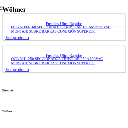
Wöhner
Fusibles Ultra Rápidos
QCB NH00-160 SECCIONADOR TRIPOLAR 160AMP 690VAC
MONTAJE SOBRE BARRAS CONEXIÓN SUPERIOR
Ver producto
Fusibles Ultra Rápidos
QCB NH1-250 SECCIONADOR TRIPOLAR 250A 690VAC
MONTAJE SOBRE BARRAS CONEXIÓN SUPERIOR
Ver producto
Dirección
Jr. Paruro 1349 Int 49 Cercado de lima
Teléfono
(+51)(1) 7176143